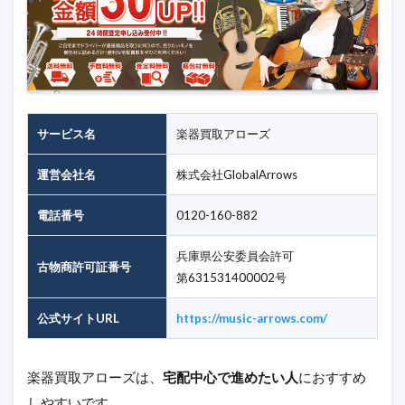
サービス名
楽器買取アローズ
運営会社名
株式会社GlobalArrows
電話番号
0120-160-882
兵庫県公安委員会許可
古物商許可証番号
第631531400002号
公式サイトURL
https://music-arrows.com/
楽器買取アローズは、
宅配中心で進めたい人
におすすめ
しやすいです。