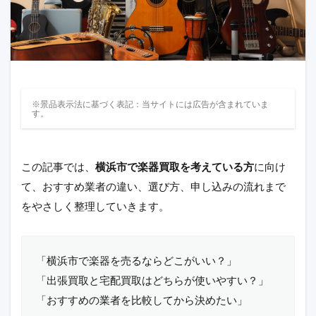
※景品表示法に基づく表記：当サイトには広告が含まれていま
す。
この記事では、
横浜市
で
楽器
買取
を考えている方
に向け
て、おすすめ業者の違い、選び方、申し込みの流れまで
をやさしく整理していきます。
「横浜市で楽器を売るならどこがいい？」
「出張買取と宅配買取はどちらが使いやすい？」
「おすすめの業者を比較してから決めたい」