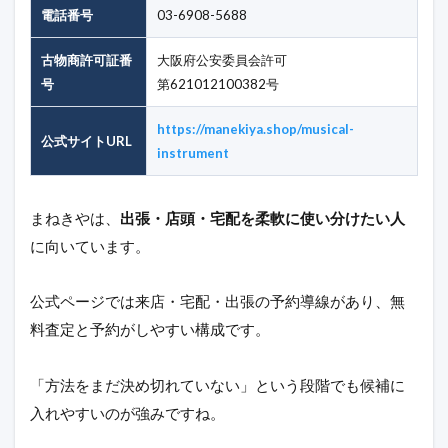
電話番号
03-6908-5688
古物商許可証番
大阪府公安委員会許可
号
第621012100382号
https://manekiya.shop/musical-
公式サイトURL
instrument
まねきやは、
出張・店頭・宅配を柔軟に使い分けたい人
に向いています。
公式ページでは来店・宅配・出張の予約導線があり、無
料査定と予約がしやすい構成です。
「方法をまだ決め切れていない」という段階でも候補に
入れやすいのが強みですね。