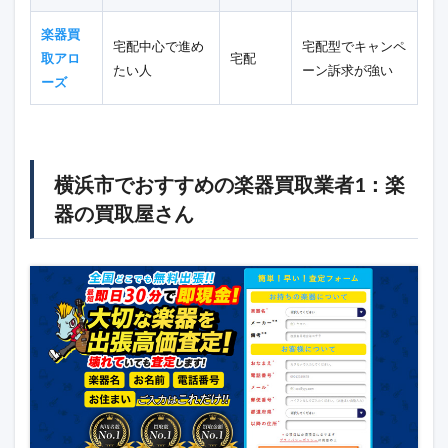
楽器買
宅配中心で進め
宅配型でキャンペ
取アロ
宅配
たい人
ーン訴求が強い
ーズ
横浜市でおすすめの楽器買取業者1：楽
器の買取屋さん