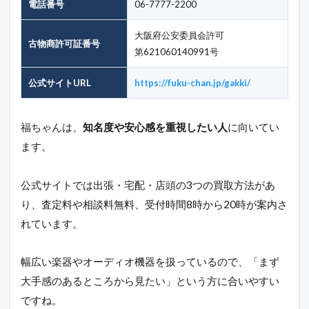
電話番号
06-7777-2200
大阪府公安委員会許可
古物商許可証番号
第621060140991号
公式サイトURL
https://fuku-chan.jp/gakki/
福ちゃんは、
知名度や安心感を重視したい人
に向いてい
ます。
公式サイトでは出張・宅配・店頭の3つの買取方法があ
り、査定料や相談料無料、受付時間8時から20時が案内さ
れています。
幅広い楽器やオーディオ機器を扱っているので、「まず
大手感のあるところから見たい」という方に合いやすい
ですね。