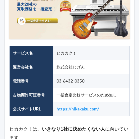
サービス名
ヒカカク！
運営会社名
株式会社じげん
電話番号
03-6432-0350
古物商許可証番号
一括査定比較サービスのため無し
公式サイトURL
https://hikakaku.com/
ヒカカク！は、
いきなり1社に決めたくない人
に向いてい
ます。