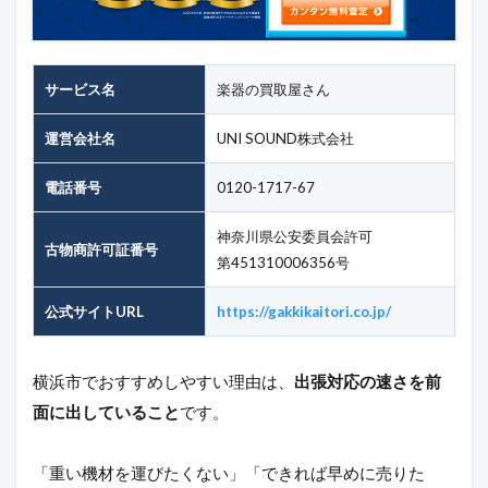
サービス名
楽器の買取屋さん
運営会社名
UNI SOUND株式会社
電話番号
0120-1717-67
神奈川県公安委員会許可
古物商許可証番号
第451310006356号
公式サイトURL
https://gakkikaitori.co.jp/
横浜市でおすすめしやすい理由は、
出張対応の速さを前
面に出していること
です。
「重い機材を運びたくない」「できれば早めに売りた