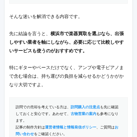
そんな迷いを解消できる内容です。
先に結論を言うと、
横浜市で楽器買取を選ぶなら、出張
しやすい業者を軸にしながら、必要に応じて比較しやす
いサービスも使うのがおすすめです。
特にギターやベースだけでなく、アンプや電子ピアノま
で含む場合は、持ち運びの負担を減らせるかどうかがか
なり大切ですよ。
訪問での売却を考えている方は、
訪問購入の注意点
も先に確認
しておくと安心です。あわせて、
古物営業の案内
も参考になり
ます。
記事の制作方針は
運営者情報と情報発信ポリシー
、ご質問は
お
問い合わせ
をご確認ください。