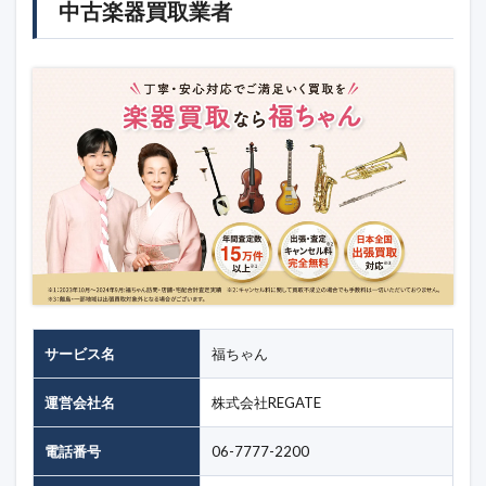
中古楽器買取業者
サービス名
福ちゃん
運営会社名
株式会社REGATE
電話番号
06-7777-2200