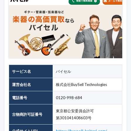
サービス名
バイセル
運営会社名
株式会社BuySell Technologies
電話番号
0120-998-684
東京都公安委員会許可
古物商許可証番号
第301041408603号