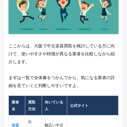
ここからは、大阪で中古楽器買取を検討している方に向
けて、使いやすさや特徴が異なる業者を比較しながら紹
介します。
まずは一覧で全体像をつかんでから、気になる業者の詳
細を見ていくと判断しやすいですよ。
業者
買取
向いている
公式サイト
名
方法
人
出
楽器
幅広い中古