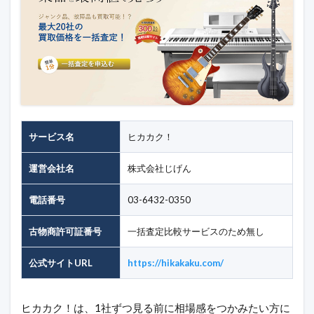
サービス名
ヒカカク！
運営会社名
株式会社じげん
電話番号
03-6432-0350
古物商許可証番号
一括査定比較サービスのため無し
公式サイトURL
https://hikakaku.com/
ヒカカク！は、1社ずつ見る前に相場感をつかみたい方に