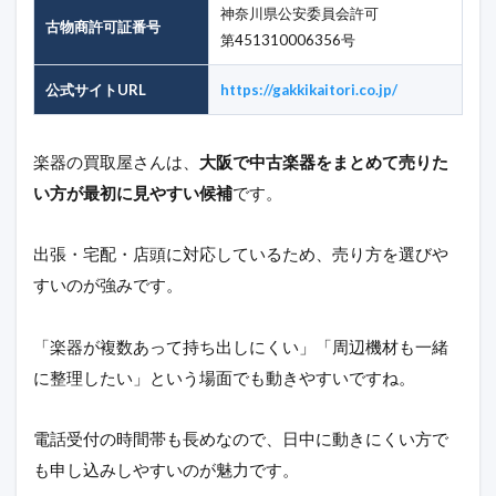
神奈川県公安委員会許可
古物商許可証番号
第451310006356号
公式サイトURL
https://gakkikaitori.co.jp/
楽器の買取屋さんは、
大阪で中古楽器をまとめて売りた
い方が最初に見やすい候補
です。
出張・宅配・店頭に対応しているため、売り方を選びや
すいのが強みです。
「楽器が複数あって持ち出しにくい」「周辺機材も一緒
に整理したい」という場面でも動きやすいですね。
電話受付の時間帯も長めなので、日中に動きにくい方で
も申し込みしやすいのが魅力です。