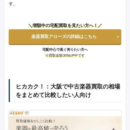
す。
＼増額中の宅配買取を見たい方へ！／
楽器買取アローズの詳細はこちら
宅配中心で高く売りたい方へ
※買取金額30%UP中です
ヒカカク！：大阪で中古楽器買取の相場
をまとめて比較したい人向け