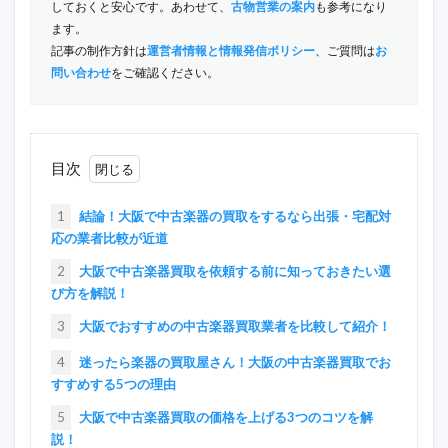
しておくと安心です。あわせて、
古物営業の案内
も参考になり
ます。
記事の制作方針は
運営者情報と情報発信ポリシー
、ご質問は
お
問い合わせ
をご確認ください。
目次
1
結論！大阪で中古楽器の買取をするなら出張・宅配対
応の業者比較が近道
2
大阪で中古楽器買取を依頼する前に知っておきたい選
び方を解説！
3
大阪でおすすめの中古楽器買取業者を比較して紹介！
4
迷ったら楽器の買取屋さん！大阪の中古楽器買取でお
すすめする5つの理由
5
大阪で中古楽器買取の価格を上げる3つのコツを解
説！