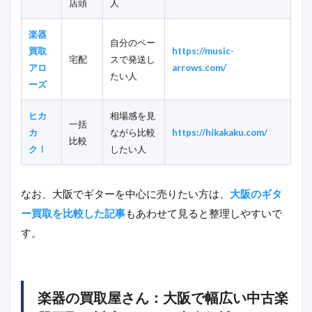
店頭
人
楽器
自分のペー
買取
https://music-
宅配
スで発送し
アロ
arrows.com/
たい人
ーズ
ヒカ
相場感を見
一括
カ
ながら比較
https://hikakaku.com/
比較
ク！
したい人
なお、大阪でギターを中心に売りたい方は、
大阪のギタ
ー買取を比較した記事
もあわせて見ると整理しやすいで
す。
楽器の買取屋さん：大阪で幅広い中古楽