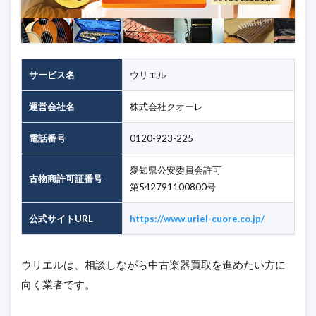
サービス名
ウリエル
運営会社名
株式会社クオーレ
電話番号
0120-923-225
愛知県公安委員会許可
古物商許可証番号
第542791100800号
公式サイトURL
https://www.uriel-cuore.co.jp/
ウリエルは、相談しながら中古楽器買取を進めたい方に
向く業者です。